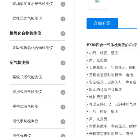
现场浓度显示光气检测仪
壁挂式光气检测仪
详细介绍
氮氧化合物检测仪
BX80四合一气体检测仪
的详细
泵吸式氮氧化合物检测仪
• 小巧、轻便、坚固
• 声、光报警
沼气检测仪
• 大屏幕数字、字符显示、瞬
• 开机或需要时对显示、电池
泵吸式沼气检测仪
• 安全提示：定期闪灯、声音
• 出众的音频声音报警
便携式沼气检测仪
• 维护费用很低
• 可以支持1、2、3或4种的气
手持式沼气检测
• 小巧、轻便、坚固
• 声、光报警
沼气甲烷检测仪
• 大屏幕数字、字符显示、瞬
• 开机或需要时对显示、电池
沼气分析仪