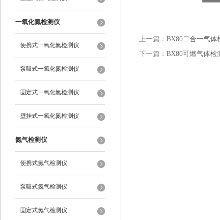
一氧化氮检测仪
上一篇：
BX80二合一气体
便携式一氧化氮检测仪
下一篇：
BX80可燃气体检
泵吸式一氧化氮检测仪
固定式一氧化氮检测仪
壁挂式一氧化氮检测仪
氮气检测仪
便携式氮气检测仪
泵吸式氮气检测仪
固定式氮气检测仪