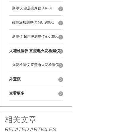
测厚仪 涂层测厚仪 AK-30
磁性涂层测厚仪 MC-2000C
测厚仪 超声波测厚仪AK-3000
火花检漏仪 直流电火花检漏仪
DJ-6-A型
火花检漏仪 直流电火花检漏仪
DJ-6-A型
外置泵
查看更多
相关文章
RELATED ARTICLES