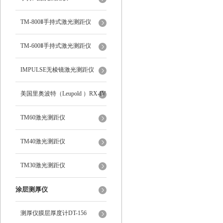
TM-800Ⅱ手持式激光测距仪
TM-600Ⅱ手持式激光测距仪
IMPULSE无棱镜激光测距仪
美国里奥波特（Leupold ）RX-IV
8倍数字式激光测距仪62840
TM60激光测距仪
TM40激光测距仪
TM30激光测距仪
涂层测厚仪
测厚仪膜层厚度计DT-156