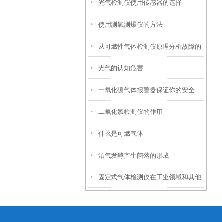
光气检测仪使用传感器的选择
使用测氧测爆仪的方法
从可燃性气体检测仪原理分析故障的
光气的认知危害
产生原因
一氧化碳气体报警器保证你的安全
二氧化氯检测仪的作用
什么是可燃气体
沼气发酵产生菌落的形成
固定式气体检测仪在工业领域和其他
行业的应用