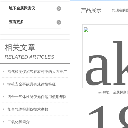
地下金属探测仪
产品展示
您现在的位
查看更多
相关文章
RELATED ARTICLES
沼气检测仪沼气在农村中的大力推广
学校安全事故具有规律性特征
应用
ak-18地下金属探测
四合一气体检测仪元件运用使用年限
复合气体检测仪技术参数
二氧化氯简介