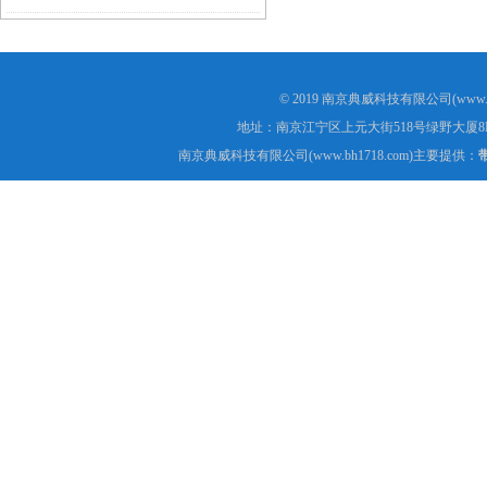
© 2019 南京典威科技有限公司(www.
地址：南京江宁区上元大街518号绿野大厦8
南京典威科技有限公司(www.bh1718.com)主要提供：