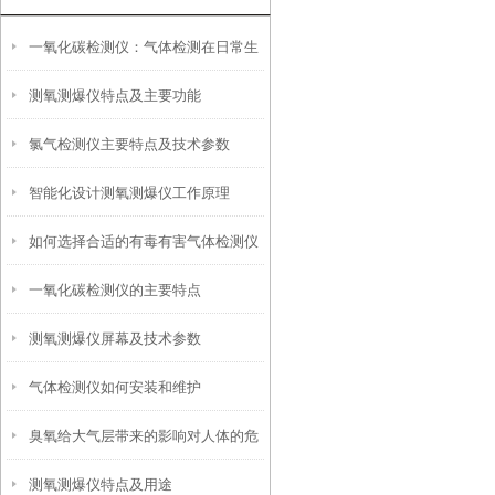
一氧化碳检测仪：气体检测在日常生
测氧测爆仪特点及主要功能
活作业中的重要性
氯气检测仪主要特点及技术参数
智能化设计测氧测爆仪工作原理
如何选择合适的有毒有害气体检测仪
一氧化碳检测仪的主要特点
测氧测爆仪屏幕及技术参数
气体检测仪如何安装和维护
臭氧给大气层带来的影响对人体的危
测氧测爆仪特点及用途
害