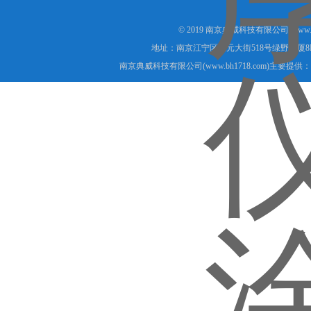
© 2019 南京典威科技有限公司(www.
地址：南京江宁区上元大街518号绿野大厦8
南京典威科技有限公司(www.bh1718.com)主要提供：