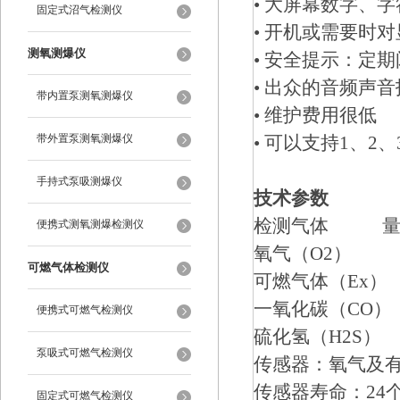
• 大屏幕数字、
固定式沼气检测仪
• 开机或需要时
测氧测爆仪
• 安全提示：定
• 出众的音频声
带内置泵测氧测爆仪
• 维护费用很低
带外置泵测氧测爆仪
• 可以支持1、2
手持式泵吸测爆仪
技术参数
检测气体 量 
便携式测氧测爆检测仪
氧气（O2） 0-3
可燃气体检测仪
可燃气体（Ex） 0
一氧化碳（CO） 0
便携式可燃气检测仪
硫化氢（H2S） 0
泵吸式可燃气检测仪
传感器：氧气及有
传感器寿命：24
固定式可燃气检测仪