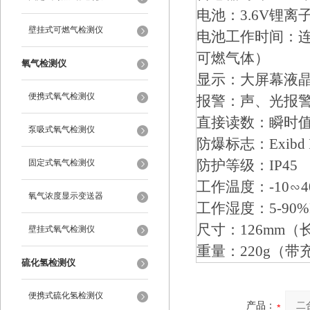
电池：3.6V锂离
壁挂式可燃气检测仪
电池工作时间：连
可燃气体）
氧气检测仪
显示：大屏幕液
便携式氧气检测仪
报警：声、光报
直接读数：瞬时值
泵吸式氧气检测仪
防爆标志：Exibd I
防护等级：IP45
固定式氧气检测仪
工作温度：-10∽4
氧气浓度显示变送器
工作湿度：5-90%
尺寸：126mm（
壁挂式氧气检测仪
重量：220g（带
硫化氢检测仪
便携式硫化氢检测仪
产品：