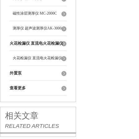
磁性涂层测厚仪 MC-2000C
测厚仪 超声波测厚仪AK-3000
火花检漏仪 直流电火花检漏仪
DJ-6-A型
火花检漏仪 直流电火花检漏仪
DJ-6-A型
外置泵
查看更多
相关文章
RELATED ARTICLES