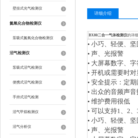
壁挂式光气检测仪
详细介绍
氮氧化合物检测仪
BX80二合一气体检测仪
的详
泵吸式氮氧化合物检测仪
• 小巧、轻便、坚
• 声、光报警
沼气检测仪
• 大屏幕数字、
泵吸式沼气检测仪
• 开机或需要时
• 安全提示：定
便携式沼气检测仪
• 出众的音频声
手持式沼气检测
• 维护费用很低
• 可以支持1、2
沼气甲烷检测仪
• 小巧、轻便、坚
沼气分析仪
• 声、光报警