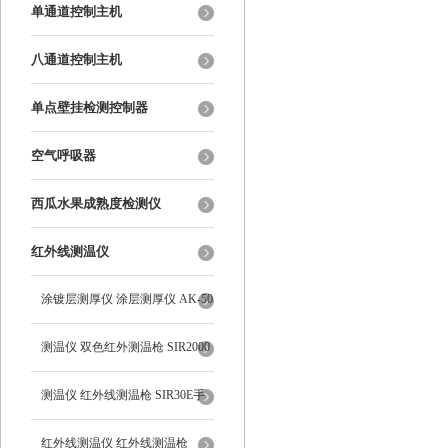
单通道控制主机
八通道控制主机
单点壁挂检测控制器
空气呼吸器
西瓜水果成熟度检测仪
红外线测温仪
涂镀层测厚仪 涂层测厚仪 AK-50
测温仪 双色红外测温枪 SIR2000
测温仪 红外线测温枪 SIR30E手
持式
红外线测温仪 红外线测温枪