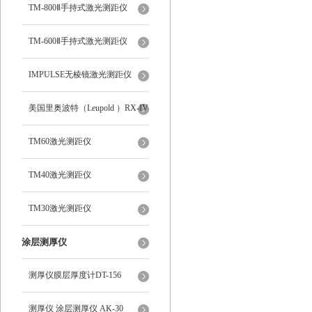
TM-800Ⅱ手持式激光测距仪
TM-600Ⅱ手持式激光测距仪
IMPULSE无棱镜激光测距仪
美国里奥波特（Leupold ）RX-IV
8倍数字式激光测距仪62840
TM60激光测距仪
TM40激光测距仪
TM30激光测距仪
涂层测厚仪
测厚仪膜层厚度计DT-156
测厚仪 涂层测厚仪 AK-30