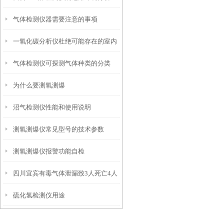
气体检测仪器需要注意的事项
一氧化碳分析仪杜绝可能存在的室内
气体检测仪可探测气体种类的分类
一氧化碳中毒
为什么要测氧测爆
沼气检测仪性能和使用说明
测氧测爆仪常见型号的技术参数
测氧测爆仪报警功能自检
四川宜宾有毒气体泄漏致3人死亡4人
硫化氢检测仪用途
受伤