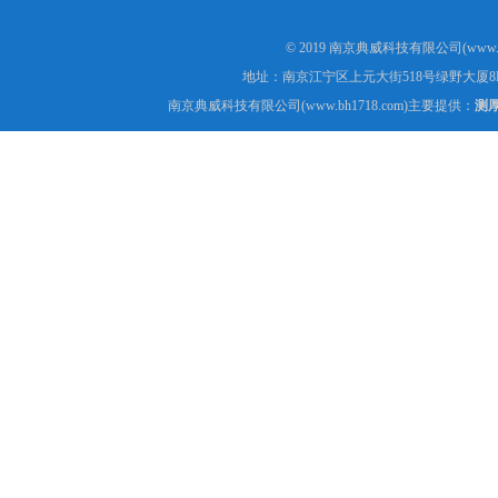
© 2019 南京典威科技有限公司(www.
地址：南京江宁区上元大街518号绿野大厦8
南京典威科技有限公司(www.bh1718.com)主要提供：
测厚