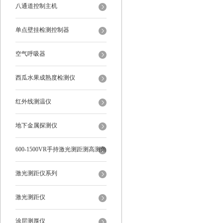
八通道控制主机
单点壁挂检测控制器
空气呼吸器
西瓜水果成熟度检测仪
红外线测温仪
地下金属探测仪
600-1500VR手持激光测距测高测角
多功能
激光测距仪系列
激光测距仪
涂层测厚仪