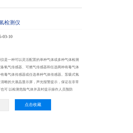
氢检测仪
03-10
测仪是一种可以灵活配置的单种气体或多种气体检测
配备氧气传感器、可燃气传感器和任选两种有毒气体
种有毒气体传感器或任选单种气体传感器。泵吸式氢
常清晰的大液晶显示屏，声光报警提示，保证在非常
也可 以检测危险气体并及时提示操作人员预防
点击收藏