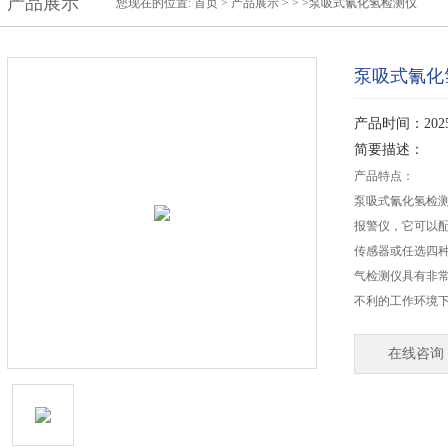
产品展示
您现在的位置:
首页
>
产品展示
> > >泵吸式氰化氢检测仪
泵吸式氰化
产品时间：2025-
简要描述：
产品特点：
泵吸式氰化氢检
报警仪，它可以
传感器或任选四
气检测仪具有非
不利的工作环境下
在线咨询