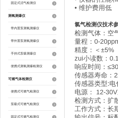
固定式沼气检测仪
• 维护费用低
测氧测爆仪
氯气检测仪技术
带内置泵测氧测爆仪
检测气体：空气
量程：0-20
带外置泵测氧测爆仪
精度：＜±5%（
手持式泵吸测爆仪
zui小读数：0.
响应时间：≤3
便携式测氧测爆检测仪
传感器寿命：2
可燃气体检测仪
传感器类型:电
电源： 12-3
便携式可燃气检测仪
检测方式：扩
泵吸式可燃气检测仪
工作方式：长
输出信号：标配
固定式可燃气检测仪