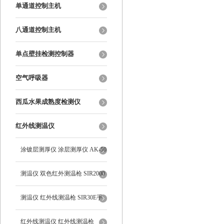
单通道控制主机
八通道控制主机
单点壁挂检测控制器
空气呼吸器
西瓜水果成熟度检测仪
红外线测温仪
涂镀层测厚仪 涂层测厚仪 AK-50
测温仪 双色红外测温枪 SIR2000
测温仪 红外线测温枪 SIR30E手
持式
红外线测温仪 红外线测温枪