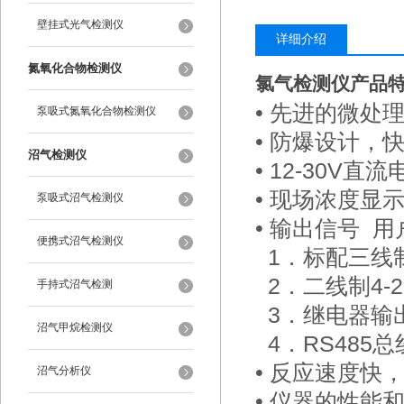
壁挂式光气检测仪
详细介绍
氮氧化合物检测仪
氯气检测仪产品
• 先进的微处
泵吸式氮氧化合物检测仪
• 防爆设计，
沼气检测仪
• 12-30V直
• 现场浓度显
泵吸式沼气检测仪
• 输出信号
便携式沼气检测仪
1．标配三线制
2．二线制4-
手持式沼气检测
3．继电器输
沼气甲烷检测仪
4．RS485
• 反应速度快
沼气分析仪
• 仪器的性能