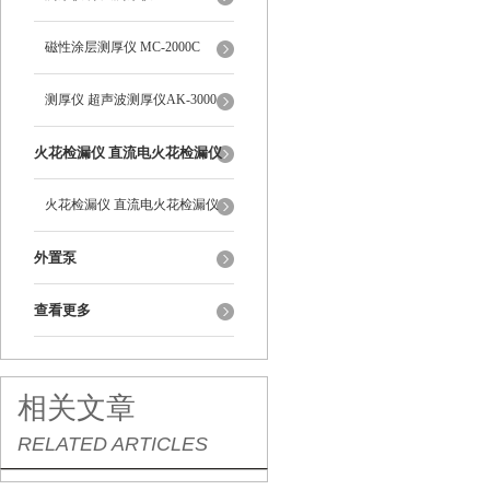
磁性涂层测厚仪 MC-2000C
测厚仪 超声波测厚仪AK-3000
火花检漏仪 直流电火花检漏仪
DJ-6-A型
火花检漏仪 直流电火花检漏仪
DJ-6-A型
外置泵
查看更多
相关文章
RELATED ARTICLES