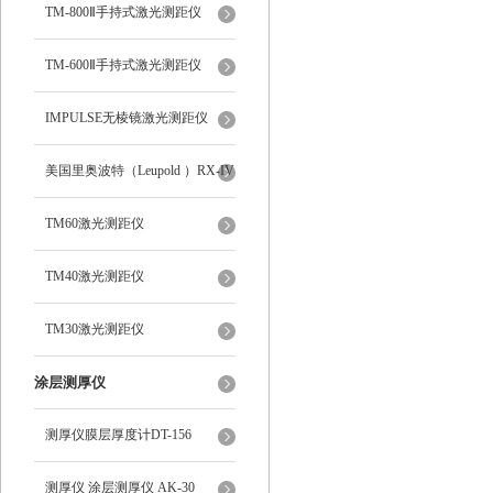
TM-800Ⅱ手持式激光测距仪
TM-600Ⅱ手持式激光测距仪
IMPULSE无棱镜激光测距仪
美国里奥波特（Leupold ）RX-IV
8倍数字式激光测距仪62840
TM60激光测距仪
TM40激光测距仪
TM30激光测距仪
涂层测厚仪
测厚仪膜层厚度计DT-156
测厚仪 涂层测厚仪 AK-30