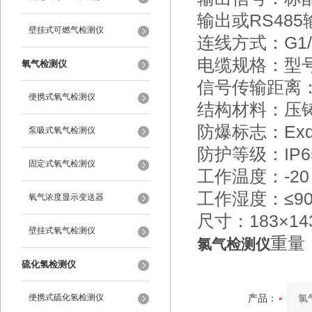
输出或RS48
壁挂式可燃气检测仪
连线方式：G1
电缆规格：型号R
氧气检测仪
信号传输距离：
便携式氧气检测仪
结构材料：压
防爆标志：Exd I
泵吸式氧气检测仪
防护等级：IP6
固定式氧气检测仪
工作温度：-2
工作湿度：≤90
氧气浓度显示变送器
尺寸：183×14
壁挂式氧气检测仪
重量：
氯气检测仪
硫化氢检测仪
便携式硫化氢检测仪
产品：