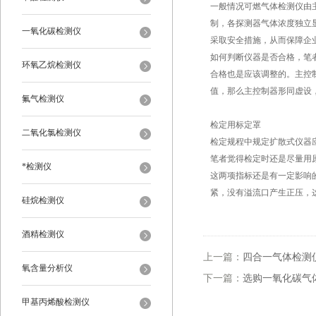
一般情况可燃气体检测仪由
制，各探测器气体浓度独立
一氧化碳检测仪
采取安全措施，从而保障企
如何判断仪器是否合格，笔
环氧乙烷检测仪
合格也是应该调整的。主控
值，那么主控制器形同虚设
氟气检测仪
检定用标定罩
二氧化氯检测仪
检定规程中规定扩散式仪器
笔者觉得检定时还是尽量用
*检测仪
这两项指标还是有一定影响
紧，没有溢流口产生正压，
硅烷检测仪
酒精检测仪
上一篇：
四合一气体检测
氧含量分析仪
下一篇：
选购一氧化碳气
甲基丙烯酸检测仪