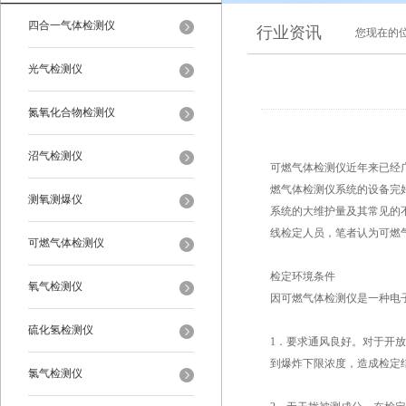
四合一气体检测仪
行业资讯
您现在的
光气检测仪
氮氧化合物检测仪
沼气检测仪
可燃气体检测仪近年来已经
燃气体检测仪系统的设备完
测氧测爆仪
系统的大维护量及其常见的
线检定人员，笔者认为可燃
可燃气体检测仪
检定环境条件
氧气检测仪
因可燃气体检测仪是一种电
硫化氢检测仪
1．要求通风良好。对于开
到爆炸下限浓度，造成检定
氯气检测仪