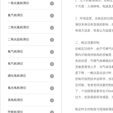
2．无干扰被测成分。在检
一氧化氮检测仪
个方面：人体静电、电源及
氮气检测仪
3．环境温度。在检定的过
测仪本身没有直接的影响，
二氧化氮检测仪
有很大误差，笔者认为温度
二氧化硫检测仪
二、检定流量控制
在检定过程中，由于可燃气
氨气检测仪
围内才能保持较高的灵敏度
实的浓度，可燃气体燃烧后
氢气检测仪
灵敏度逐渐上升，当气体流
度下降，一般仪器在设计时，
磷化氢检测仪
控制可按照技术说明书，但
定经验，笔者觉得流量控制的
氯化氢检测仪
了，个别报警器要求在350
过大，也容易损坏传感器。
臭氧检测仪
检定时主控制器与现场探测
甲醛检测仪