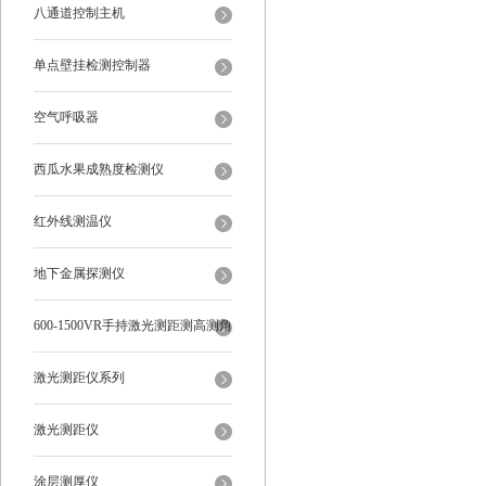
八通道控制主机
单点壁挂检测控制器
空气呼吸器
西瓜水果成熟度检测仪
红外线测温仪
地下金属探测仪
600-1500VR手持激光测距测高测角
多功能
激光测距仪系列
激光测距仪
涂层测厚仪