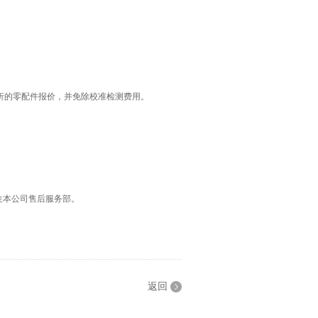
折的零配件报价，并免除校准检测费用。
往本公司售后服务部。
返回