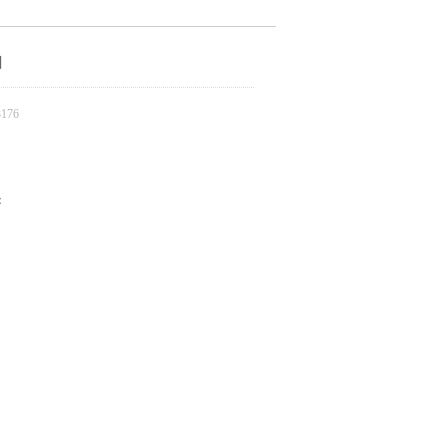
知
176
：