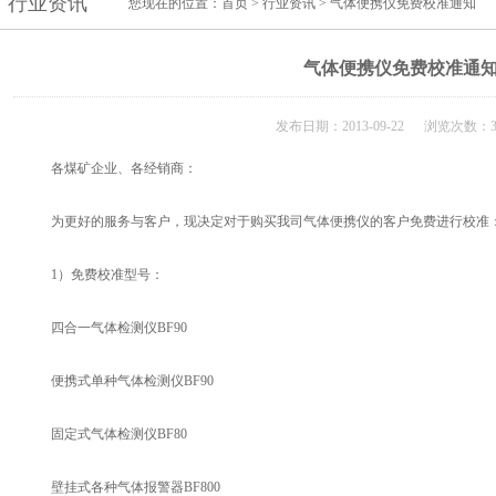
行业资讯
您现在的位置：
首页
>
行业资讯
> 气体便携仪免费校准通知
气体便携仪免费校准通
发布日期：2013-09-22 浏览次数：3
各煤矿企业、各经销商：
为更好的服务与客户，现决定对于购买我司气体便携仪的客户免费进行校准
1）免费校准型号：
四合一气体检测仪BF90
便携式单种气体检测仪BF90
固定式气体检测仪BF80
壁挂式各种气体报警器BF800