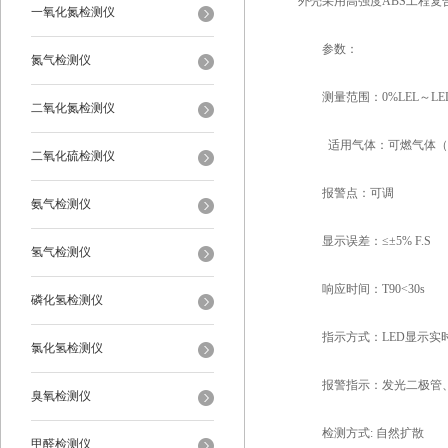
外壳采用高强度ABS工程
一氧化氮检测仪
参数：
氮气检测仪
测量范围：0%LEL～LE
二氧化氮检测仪
适用气体：可燃气体（CH4,
二氧化硫检测仪
报警点：可调
氨气检测仪
显示误差：≤±5% F.S
氢气检测仪
响应时间：T90<30s
磷化氢检测仪
指示方式：LED显示实
氯化氢检测仪
报警指示：发光二极管、
臭氧检测仪
检测方式: 自然扩散
甲醛检测仪