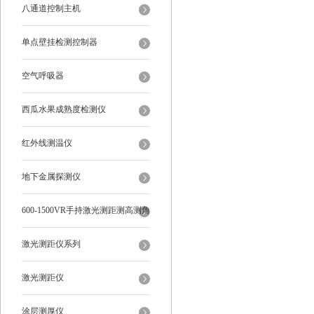
八通道控制主机
单点壁挂检测控制器
空气呼吸器
西瓜水果成熟度检测仪
红外线测温仪
地下金属探测仪
600-1500VR手持激光测距测高测角
多功能
激光测距仪系列
激光测距仪
涂层测厚仪