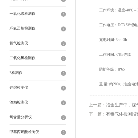
工作环境：温度-40℃～70
一氧化碳检测仪
工作电压：DC3.6V锂电；1
环氧乙烷检测仪
充电时间: 3h～5h
氟气检测仪
工作时间: ≮ 8h 连续
二氧化氯检测仪
防护等级：IP65
*检测仪
重 量: 约200g（包含电
硅烷检测仪
酒精检测仪
上一篇：
冶金生产中，煤
下一篇：
有毒气体检测报
氧含量分析仪
甲基丙烯酸检测仪