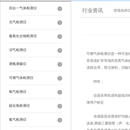
四合一气体检测仪
行业资讯
您现在的
光气检测仪
氮氧化合物检测仪
沼气检测仪
可燃气体检测仪是一种可连
管道或矿井等场所危害气体
测氧测爆仪
流程合理，简洁便利，功能
可燃气体检测仪
特性：
氧气检测仪
仪器采用先进的超低功耗微
便用户标定
硫化氢检测仪
传感器高浓度保护功能,传
氯气检测仪
误差,两级三重报警（声、光