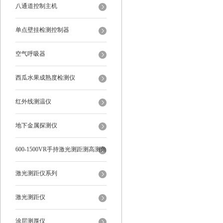
八通道控制主机
单点壁挂检测控制器
空气呼吸器
西瓜水果成熟度检测仪
红外线测温仪
地下金属探测仪
600-1500VR手持激光测距测高测角
多功能
激光测距仪系列
激光测距仪
涂层测厚仪