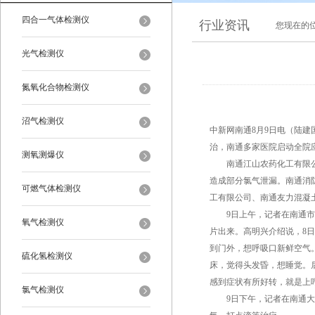
四合一气体检测仪
行业资讯
您现在的
光气检测仪
氮氧化合物检测仪
沼气检测仪
中新网南通8月9日电（陆建
治，南通多家医院启动全院
测氧测爆仪
南通江山农药化工有限公司
造成部分氯气泄漏。南通消
可燃气体检测仪
工有限公司、南通友力混凝
9日上午，记者在南通市*
氧气检测仪
片出来。高明兴介绍说，8
到门外，想呼吸口新鲜空气
硫化氢检测仪
床，觉得头发昏，想睡觉。
感到症状有所好转，就是上
氯气检测仪
9日下午，记者在南通大学