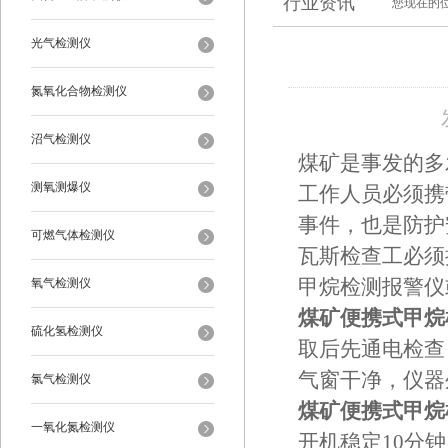
行业资讯
您现在的
光气检测仪
氮氧化合物检测仪
沼气检测仪
煤矿是事发的多
测氧测爆仪
工作人员必须携
事件，也是防护
可燃气体检测仪
瓦斯检查工必须
氧气检测仪
甲烷检测报警仪
煤矿便携式甲烷
硫化氢检测仪
取后先通电检查
气窗干净，仪器
氯气检测仪
煤矿便携式甲烷
一氧化氮检测仪
开机稳定10分