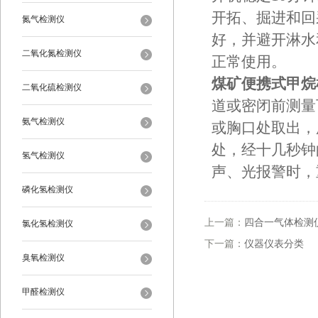
开拓、掘进和回
氮气检测仪
好，并避开淋水
二氧化氮检测仪
正常使用。
煤矿便携式甲烷
二氧化硫检测仪
道或密闭前测量
氨气检测仪
或胸口处取出，
处，经十几秒钟
氢气检测仪
声、光报警时，
磷化氢检测仪
上一篇：
四合一气体检测
氯化氢检测仪
下一篇：
仪器仪表分类
臭氧检测仪
甲醛检测仪