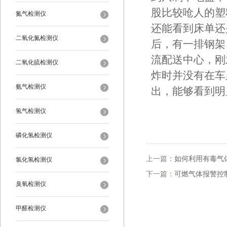
股比较呛人的塑
氮气检测仪
还能看到床单还
二氧化氮检测仪
后，有一排钢架
流配送中心，刚
二氧化硫检测仪
炸时并没有在车
氨气检测仪
出，能够看到明
氢气检测仪
磷化氢检测仪
上一篇：
如何利用有毒气
氯化氢检测仪
下一篇：
可燃气体报警控
臭氧检测仪
甲醛检测仪