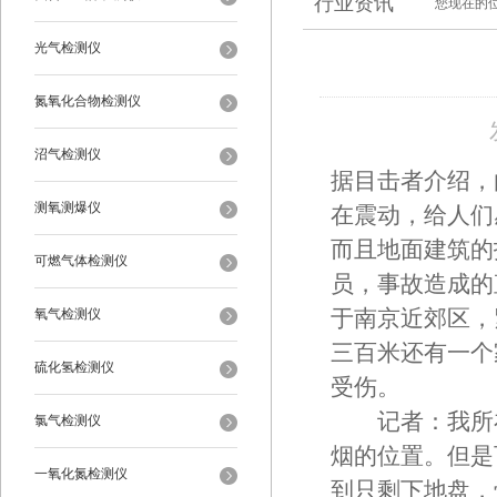
行业资讯
您现在的
光气检测仪
氮氧化合物检测仪
沼气检测仪
据目击者介绍，
测氧测爆仪
在震动，给人们
而且地面建筑的
可燃气体检测仪
员，事故造成的
氧气检测仪
于南京近郊区，
三百米还有一个
硫化氢检测仪
受伤。
记者：我所在
氯气检测仪
烟的位置。但是
一氧化氮检测仪
到只剩下地盘，