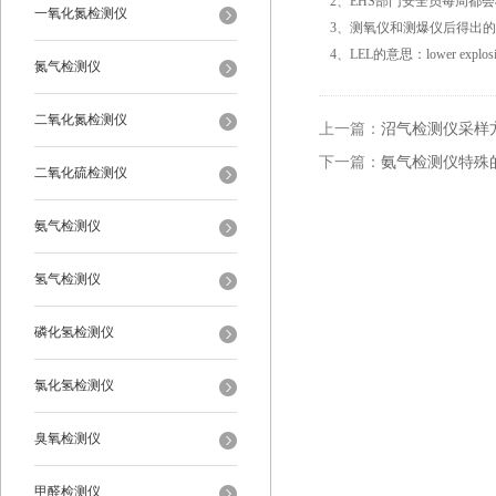
2、EHS部门安全员每周都
一氧化氮检测仪
3、测氧仪和测爆仪后得出
4、LEL的意思：lower explo
氮气检测仪
二氧化氮检测仪
上一篇：
沼气检测仪采样
下一篇：
氨气检测仪特殊
二氧化硫检测仪
氨气检测仪
氢气检测仪
磷化氢检测仪
氯化氢检测仪
臭氧检测仪
甲醛检测仪