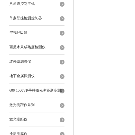
八通道控制主机
单点壁挂检测控制器
空气呼吸器
西瓜水果成熟度检测仪
红外线测温仪
地下金属探测仪
600-1500VR手持激光测距测高测角
多功能
激光测距仪系列
激光测距仪
涂层测厚仪