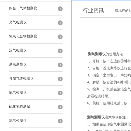
四合一气体检测仪
行业资讯
您现在的
光气检测仪
氮氧化合物检测仪
沼气检测仪
测氧测爆仪
的使用方法
1、开机：按下左边的①键
测氧测爆仪
2、自检：首先测爆仪进行全
3、锁定：之后发出一声短
可燃气体检测仪
4、解锁：按右边的⊙键3
5、检测：开机后在清洁空气中
氧气检测仪
后看检测结果。
6、关机：使用结束后，按
硫化氢检测仪
测氧测爆仪
注意事项备注
氯气检测仪
1、如果在洁净空气中测爆