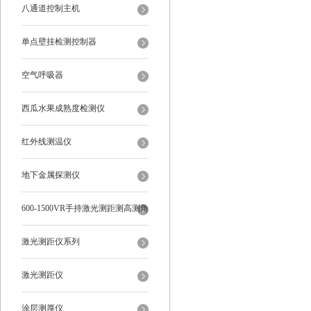
八通道控制主机
单点壁挂检测控制器
空气呼吸器
西瓜水果成熟度检测仪
红外线测温仪
地下金属探测仪
600-1500VR手持激光测距测高测角
多功能
激光测距仪系列
激光测距仪
涂层测厚仪