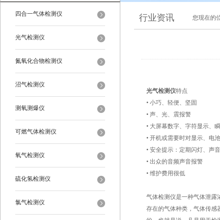
四合一气体检测仪
行业资讯
您现在的
光气检测仪
氮氧化合物检测仪
沼气检测仪
光气检测仪
特点
• 小巧、轻便、坚固
测氧测爆仪
• 声、光、震报警
• 大屏幕数字、字符显示、
可燃气体检测仪
• 开机或需要时对显示、电
• 安全提示：定期闪灯、声
氧气检测仪
• 出众的音频声音报警
• 维护费用很低
硫化氢检测仪
气体检测仪是一种气体泄露
氯气检测仪
存在的气体种类，气体传感