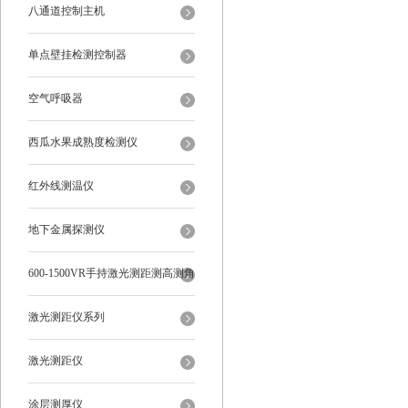
八通道控制主机
单点壁挂检测控制器
空气呼吸器
西瓜水果成熟度检测仪
红外线测温仪
地下金属探测仪
600-1500VR手持激光测距测高测角
多功能
激光测距仪系列
激光测距仪
涂层测厚仪