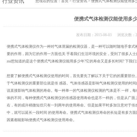
行业资讯
您现在的位置：
首页
>
行业资讯
> 便携式气体检测仪能使用多
便携式气体检测仪能使用多
发布日期：2015-08-03 浏览次数：2
便携式气体检测仪作为一种对气体泄漏的检测仪器，是一种可以随时随地手拿式
要的作用，因为它的作用一方面也关 乎着我们生活环境的安全，受到了很多人
zui想知道的是这个便携式气体检测仪能用多少年?它的寿命又是多长时间? 下我
想要了解便携式气体检测仪使用的时间，首先要先了解以下关于它的的重要部分
于气体检测仪的重要部位就是传 感器。气体传感器是影响气体检测仪使用的时间的
说直接影响气体检测的寿命。每一种单一的气体检测仪检测的气体是不 一样，
体的不同，每种便携式气体检测仪的传感器使用寿命也是不一样的，但是从广面
右，有的或许稍微短些只有一到两年的使用寿命。但是如果平时多加注意对于传
中，就可以延长一段时间 的使用寿命。便携式气体检测仪寿命的长短是有多方
因素都能影响便携式气体检测仪使用寿命。