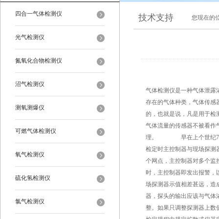
四合一气体检测仪
技术支持
您现在的
光气检测仪
氮氧化合物检测仪
沼气检测仪
气体检测仪是一种气体泄露
存在的气体种类，气体传感
测氧测爆仪
的，也就是说，凡是用于检
气体流量的传感器不被看作
可燃气体检测仪
理。 早在上个世纪70
检定时主控制器与现场探测
氧气检测仪
个网点，主控制器对多个监
时，主控制器即发出报警，
硫化氢检测仪
场探测器示值相差甚远，造
器，探头的输出应该与气体
氯气检测仪
整。如果只调整探测器上