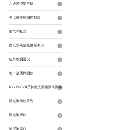
八通道控制主机
单点壁挂检测控制器
空气呼吸器
西瓜水果成熟度检测仪
红外线测温仪
地下金属探测仪
600-1500VR手持激光测距测高测角
多功能
激光测距仪系列
激光测距仪
涂层测厚仪