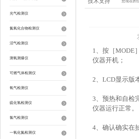
技术支持
您现在的
光气检测仪
氮氧化合物检测仪
沼气检测仪
1、按［MODE
测氧测爆仪
仪器开机；
可燃气体检测仪
2、LCD显示
氧气检测仪
3、预热和自检
硫化氢检测仪
仪器运行正常。
氯气检测仪
4、确认确实在
一氧化氮检测仪