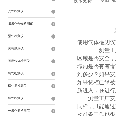
技术支持
您现在的
光气检测仪
氮氧化合物检测仪
沼气检测仪
使用气体检测仪
测氧测爆仪
一、测量工厂
区域是否安全，
可燃气体检测仪
域内是否有有毒
氧气检测仪
到多少？如果安
如果货柜已经被
硫化氢检测仪
质进入，在进行
测量工厂安全
氯气检测仪
同样，只能通过
一氧化氮检测仪
及准备工作也很