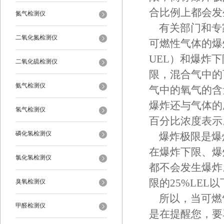
合比例上都会发
氮气检测仪
有关部门和专
二氧化氮检测仪
可燃性气体的爆炸极
UEL）和爆炸下限（
二氧化硫检测仪
限，混合气中的
氨气检测仪
气中的氧气的含
爆炸还与气体的
氢气检测仪
百分比浓度表示
磷化氢检测仪
爆炸极限是爆
在爆炸下限、爆
氯化氢检测仪
都不会发生爆炸
限的25%LEL
臭氧检测仪
所以，当可燃
甲醛检测仪
是在提醒您，要