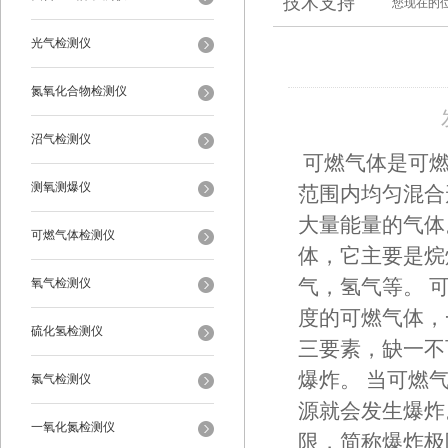
技术支持
您现在的
光气检测仪
氮氧化合物检测仪
沼气检测仪
可燃气体是可燃
测氧测爆仪
范围内均匀混合
大量能量的气体
可燃气体检测仪
体，它主要是烷
氧气检测仪
气，氢气等。 
度的可燃气体，
硫化氢检测仪
三要素，缺一不
爆炸。 当可燃
氯气检测仪
源就会发生爆炸
一氧化氮检测仪
限，简称爆炸极