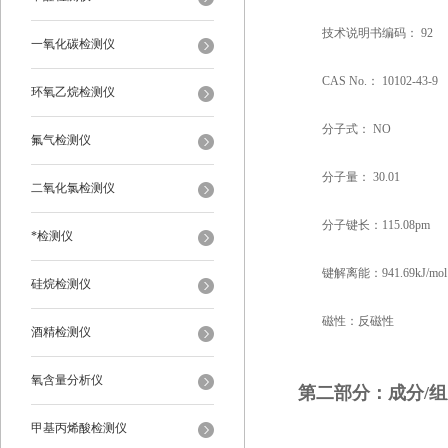
技术说明书编码： 92
一氧化碳检测仪
CAS No.： 10102-43-9
环氧乙烷检测仪
分子式： NO
氟气检测仪
分子量： 30.01
二氧化氯检测仪
分子键长：115.08pm
*检测仪
键解离能：941.69kJ/mol
硅烷检测仪
磁性：反磁性
酒精检测仪
氧含量分析仪
第二部分：成分/
甲基丙烯酸检测仪