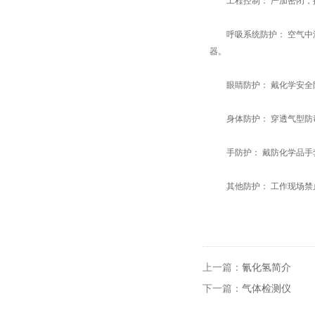
工程控制： 严加密闭，提
呼吸系统防护： 空气中浓
器。
眼睛防护： 戴化学安全
身体防护： 穿透气型防
手防护： 戴防化学品手
其他防护： 工作现场禁止
上一篇：
氰化氢简介
下一篇：
气体检测仪