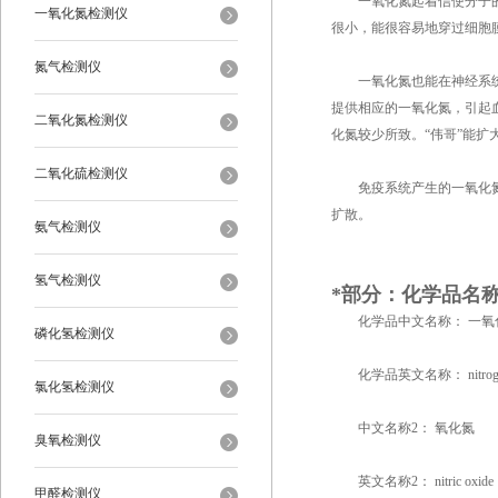
一氧化氮起着信使分子的作
一氧化氮检测仪
很小，能很容易地穿过细胞
氮气检测仪
一氧化氮也能在神经系统的
提供相应的一氧化氮，引起
二氧化氮检测仪
化氮较少所致。“伟哥”能
二氧化硫检测仪
免疫系统产生的一氧化氮分
扩散。
氨气检测仪
氢气检测仪
*部分：化学品名
化学品中文名称： 一氧
磷化氢检测仪
化学品英文名称： nitrogen 
氯化氢检测仪
中文名称2： 氧化氮
臭氧检测仪
英文名称2： nitric oxide
甲醛检测仪