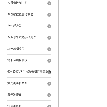
八通道控制主机
单点壁挂检测控制器
空气呼吸器
西瓜水果成熟度检测仪
红外线测温仪
地下金属探测仪
600-1500VR手持激光测距测高测角
多功能
激光测距仪系列
激光测距仪
涂层测厚仪