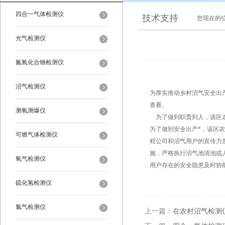
四合一气体检测仪
技术支持
您现在的
光气检测仪
氮氧化合物检测仪
沼气检测仪
为厚实推动乡村沼气安全出产
查看。
测氧测爆仪
为了做到职责到人，该区农
为了做到安全出产*，该区农
可燃气体检测仪
程公司和沼气用户的宣传力
施，严格执行沼气池清池或
氧气检测仪
用户存在的安全隐患及时协
硫化氢检测仪
氯气检测仪
上一篇：
在农村沼气检测