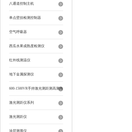
八通道控制主机
单点壁挂检测控制器
空气呼吸器
西瓜水果成熟度检测仪
红外线测温仪
地下金属探测仪
600-1500VR手持激光测距测高测角
多功能
激光测距仪系列
激光测距仪
涂层测厚仪