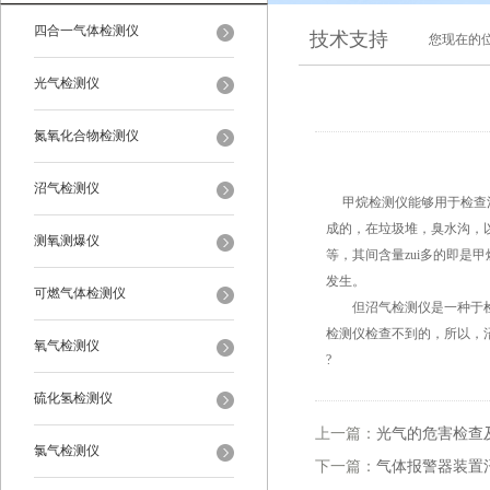
四合一气体检测仪
技术支持
您现在的
光气检测仪
氮氧化合物检测仪
沼气检测仪
甲烷检测仪能够用于检查
成的，在垃圾堆，臭水沟，
测氧测爆仪
等，其间含量zui多的即是
发生。
可燃气体检测仪
但沼气检测仪是一种于检查
检测仪检查不到的，所以，
氧气检测仪
?
硫化氢检测仪
上一篇：
光气的危害检查
氯气检测仪
下一篇：
气体报警器装置