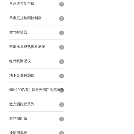
八通道控制主机
单点壁挂检测控制器
空气呼吸器
西瓜水果成熟度检测仪
红外线测温仪
地下金属探测仪
600-1500VR手持激光测距测高测角
多功能
激光测距仪系列
激光测距仪
涂层测厚仪