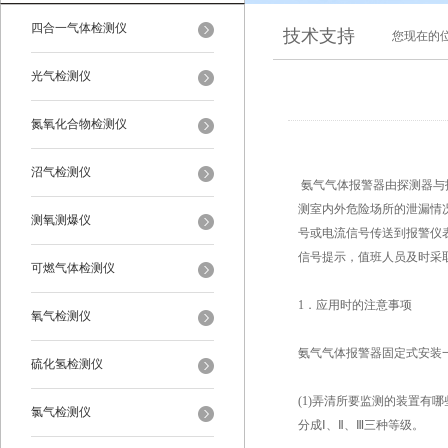
四合一气体检测仪
技术支持
您现在的
光气检测仪
氮氧化合物检测仪
沼气检测仪
氨气气体报警器由探测器与
测室内外危险场所的泄漏情
测氧测爆仪
号或电流信号传送到报警仪
信号提示，值班人员及时采
可燃气体检测仪
1．应用时的注意事项
氧气检测仪
氨气气体报警器固定式安装
硫化氢检测仪
(1)弄清所要监测的装置
氯气检测仪
分成Ⅰ、Ⅱ、Ⅲ三种等级。