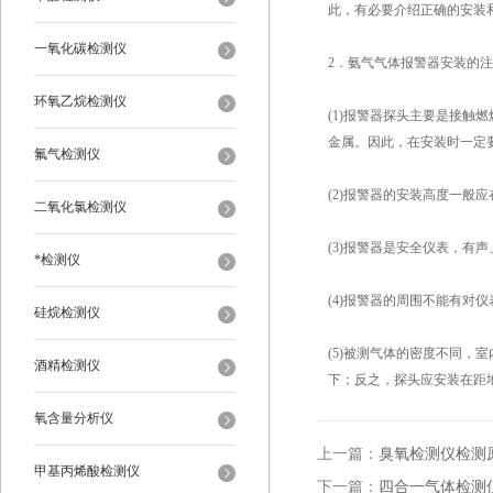
此，有必要介绍正确的安装
一氧化碳检测仪
2．氨气气体报警器安装的
环氧乙烷检测仪
(1)报警器探头主要是接
金属。因此，在安装时一定
氟气检测仪
(2)报警器的安装高度一般应
二氧化氯检测仪
(3)报警器是安全仪表，
*检测仪
(4)报警器的周围不能有对
硅烷检测仪
(5)被测气体的密度不同，
酒精检测仪
下；反之，探头应安装在距地
氧含量分析仪
上一篇：
臭氧检测仪检测
甲基丙烯酸检测仪
下一篇：
四合一气体检测