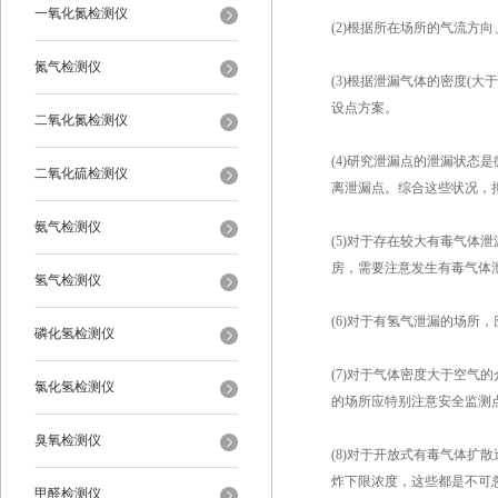
一氧化氮检测仪
(2)根据所在场所的气流方
氮气检测仪
(3)根据泄漏气体的密度(
设点方案。
二氧化氮检测仪
(4)研究泄漏点的泄漏状
二氧化硫检测仪
离泄漏点。综合这些状况，拟
氨气检测仪
(5)对于存在较大有毒气体
房，需要注意发生有毒气体
氢气检测仪
(6)对于有氢气泄漏的场所
磷化氢检测仪
(7)对于气体密度大于空
氯化氢检测仪
的场所应特别注意安全监测
臭氧检测仪
(8)对于开放式有毒气体
炸下限浓度，这些都是不可
甲醛检测仪