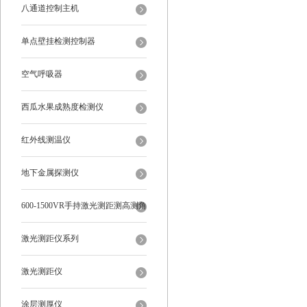
八通道控制主机
单点壁挂检测控制器
空气呼吸器
西瓜水果成熟度检测仪
红外线测温仪
地下金属探测仪
600-1500VR手持激光测距测高测角
多功能
激光测距仪系列
激光测距仪
涂层测厚仪