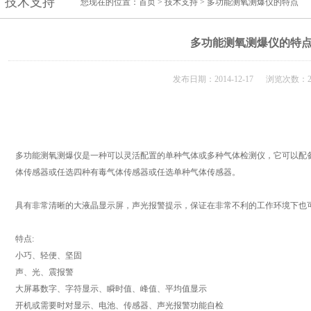
技术支持
您现在的位置：
首页
>
技术支持
> 多功能测氧测爆仪的特点
多功能测氧测爆仪的特
发布日期：2014-12-17 浏览次数：2
多功能测氧测爆仪是一种可以灵活配置的单种气体或多种气体检测仪，它可以配
体传感器或任选四种有毒气体传感器或任选单种气体传感器。
具有非常清晰的大液晶显示屏，声光报警提示，保证在非常不利的工作环境下也
特点:
小巧、轻便、坚固
声、光、震报警
大屏幕数字、字符显示、瞬时值、峰值、平均值显示
开机或需要时对显示、电池、传感器、声光报警功能自检