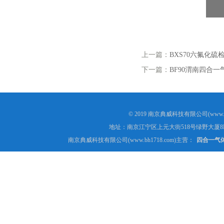
上一篇：
BXS70六氟化硫
下一篇：
BF90渭南四合
© 2019 南京典威科技有限公司(www.
地址：南京江宁区上元大街518号绿野大厦8
南京典威科技有限公司(www.bh1718.com)主营：
四合一气