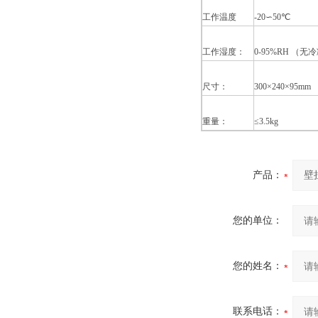
工作温度
-20∽50℃
工作湿度：
0-95%RH （无
尺寸：
300×240×95mm
重量：
≤3.5kg
产品：
您的单位：
您的姓名：
联系电话：