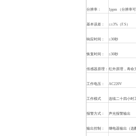
分辨率：
1ppm （分辨率
基本误差：
≤±3%（F.S）
响应时间：
≤30秒
恢复时间：
≤30秒
传感器原理：
红外原理，寿命
工作电压：
AC220V
工作模式
连续二十四小时
报警方式：
声光报警输出
输出控制：
继电器输出（选配