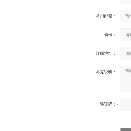
常用邮箱：
省份：
详细地址：
补充说明：
验证码：