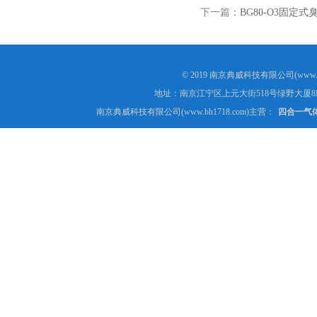
下一篇：
BG80-O3固定
© 2019 南京典威科技有限公司(www.
地址：南京江宁区上元大街518号绿野大厦8
南京典威科技有限公司(www.bh1718.com)主营：
四合一气