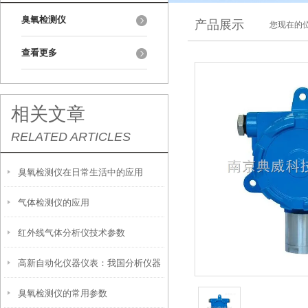
臭氧检测仪
产品展示
您现在的位
查看更多
相关文章
RELATED ARTICLES
臭氧检测仪在日常生活中的应用
气体检测仪的应用
红外线气体分析仪技术参数
高新自动化仪器仪表：我国分析仪器
臭氧检测仪的常用参数
的创新