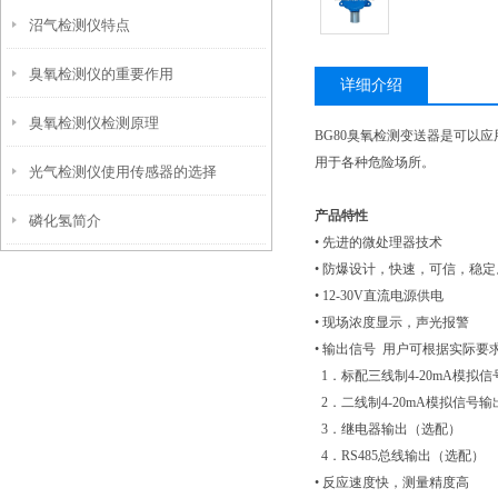
沼气检测仪特点
臭氧检测仪的重要作用
详细介绍
臭氧检测仪检测原理
BG80臭氧检测变送器是可以
用于各种危险场所。
光气检测仪使用传感器的选择
产品特性
磷化氢简介
• 先进的微处理器技术
• 防爆设计，快速，可信，稳定
• 12-30V直流电源供电
• 现场浓度显示，声光报警
• 输出信号 用户可根据实际
1．标配三线制4-20mA模拟
2．二线制4-20mA模拟信号
3．继电器输出（选配）
4．RS485总线输出（选配）
• 反应速度快，测量精度高