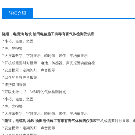
详细介绍
隧道，电缆沟 地铁 油田电信施工有毒有害气体检测仪供应
? 小巧、轻便、坚固
? 声、光报警
? 大屏幕数字、字符显示、瞬时值、峰值、平均值显示
? 开机或需要时对显示、电池、传感器、声光报警功能自检
? 安全提示：定期闪灯、声音提示
? 出众的音频声音报警
? 维护费用很低
? 可以支持1、2、3或4种的气体检测特点
? 小巧、轻便、坚固
? 声、光报警
? 大屏幕数字、字符显示、瞬时值、峰值、平均值显示
?
隧道，电缆沟 地铁 油田电信施工有毒有害气体检测仪供应
开机或需要时对显示、
? 安全提示：定期闪灯、声音提示