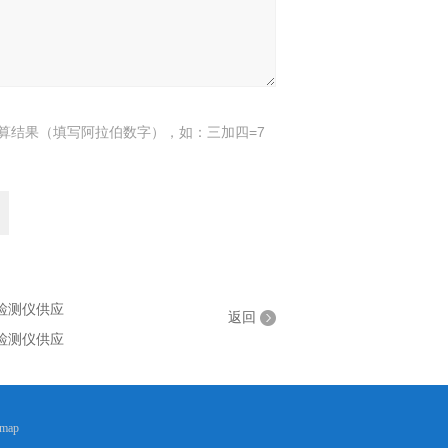
算结果（填写阿拉伯数字），如：三加四=7
体检测仪供应
返回
体检测仪供应
emap