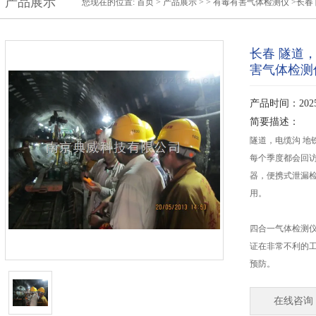
产品展示
您现在的位置:
首页
>
产品展示
> >
有毒有害气体检测仪
>长春 
长春 隧道
害气体检测
产品时间：2025-
简要描述：
隧道，电缆沟 地
每个季度都会回
器，便携式泄漏
用。
四合一气体检测
证在非常不利的
预防。
在线咨询