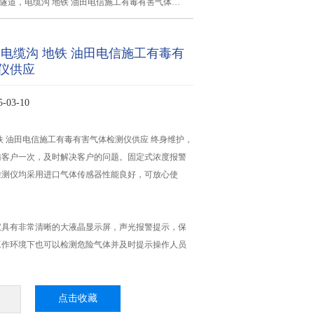
隧道，电缆沟 地铁 油田电信施工有毒有害气体检测仪供应
，电缆沟 地铁 油田电信施工有毒有
仪供应
03-10
铁 油田电信施工有毒有害气体检测仪供应 终身维护，
访客户一次，及时解决客户的问题。固定式浓度报警
检测仪均采用进口气体传感器性能良好，可放心使
仪具有非常清晰的大液晶显示屏，声光报警提示，保
工作环境下也可以检测危险气体并及时提示操作人员
点击收藏