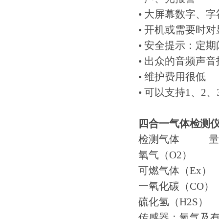
• 大屏幕数字、
• 开机或需要时
• 安全提示：定
• 出众的音频声音
• 维护费用很低
• 可以支持1、2
四合一气体检测
检测气体 量 
氧气（O2） 0-3
可燃气体（Ex） 0
一氧化碳（CO） 0
硫化氢（H2S） 0
传感器：氧气及有