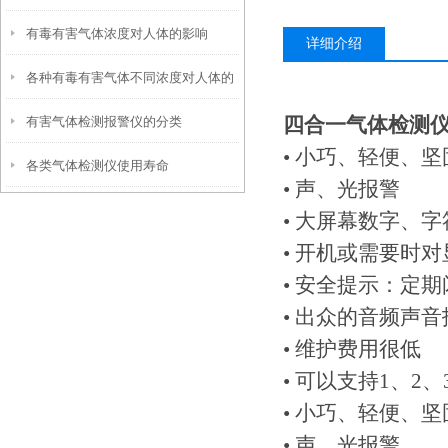
有毒有害气体浓度对人体的影响
详细介绍
各种有毒有害气体不同浓度对人体的
四合一气体检测
有害气体检测报警仪的分类
影响
• 小巧、轻便、坚
各类气体检测仪使用寿命
• 声、光报警
• 大屏幕数字、
• 开机或需要时
• 安全提示：定
• 出众的音频声音
• 维护费用很低
• 可以支持1、2
• 小巧、轻便、坚
• 声、光报警