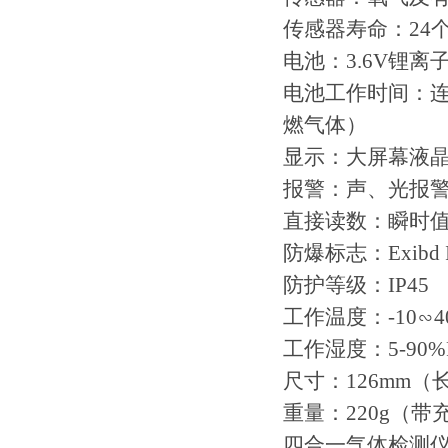
传感器寿命：24
电池：3.6V锂离
电池工作时间：连
燃气体）
显示：大屏幕液
报警：声、光报
直接读数：瞬时值
防爆标志：Exibd I
防护等级：IP45
工作温度：-10∽4
工作湿度：5-90%
尺寸：126mm（
重量：220g（带
四合一气体检测