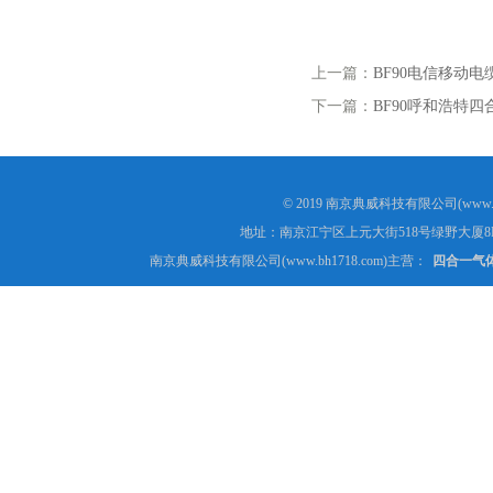
上一篇：
BF90电信移动
下一篇：
BF90呼和浩特
© 2019 南京典威科技有限公司(www.
地址：南京江宁区上元大街518号绿野大厦8
南京典威科技有限公司(www.bh1718.com)主营：
四合一气