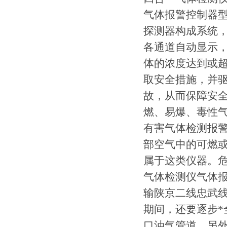
气体报警控制器
探测器构成系统
各通道自动显示
体的浓度达到或
取安全措施，并
故，从而保障安
燃、易爆、毒性
有害气体检测报
部空气中的可燃
属于这类仪器。
气体检测仪气体
输陕京二线忠武
期间，还要逐步
口油气管道。另