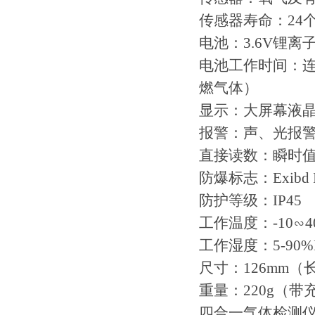
传感器寿命：24
电池：3.6V锂离
电池工作时间：连
燃气体）
显示：大屏幕液
报警：声、光报
直接读数：瞬时值
防爆标志：Exibd I
防护等级：IP45
工作温度：-10∽4
工作湿度：5-90%
尺寸：126mm（
重量：220g（带
四合一气体检测