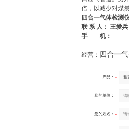
倍，以减少对煤
四合一气体检测
联 系 人： 王爱兵
手 机：
四合一气
经营：
产品：
您的单位：
您的姓名：