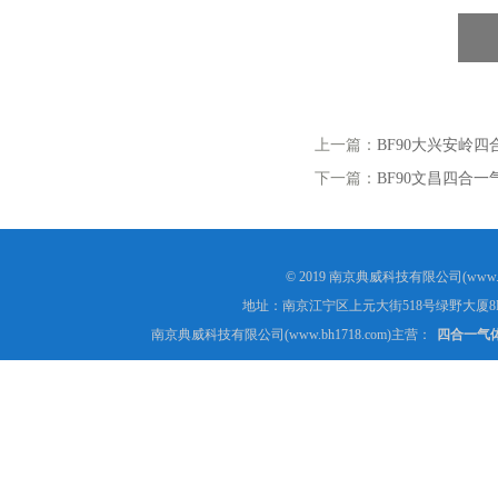
上一篇：
BF90大兴安岭
下一篇：
BF90文昌四合
© 2019 南京典威科技有限公司(www.
地址：南京江宁区上元大街518号绿野大厦8
南京典威科技有限公司(www.bh1718.com)主营：
四合一气