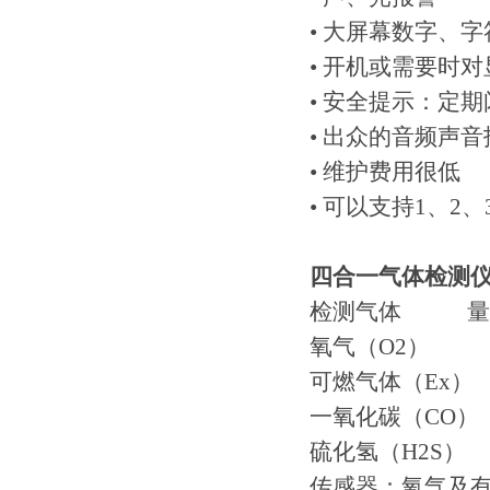
• 大屏幕数字、
• 开机或需要时
• 安全提示：定
• 出众的音频声音
• 维护费用很低
• 可以支持1、2
四合一气体检测
检测气体 量 
氧气（O2） 0-3
可燃气体（Ex） 0
一氧化碳（CO） 0
硫化氢（H2S） 0
传感器：氧气及有