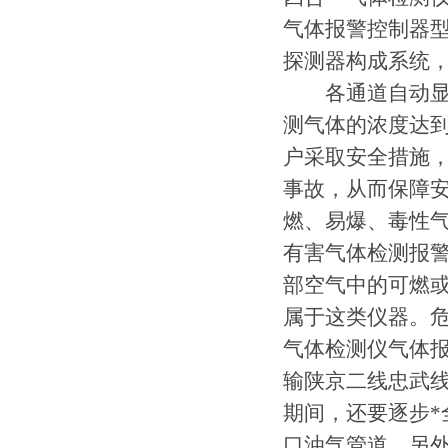
气体报警控制器
探测器构成系统
各通道自动显示
测气体的浓度达
户采取安全措施
事故，从而保障
燃、易爆、毒性
有害气体检测报
部空气中的可燃
属于这类仪器。
气体检测仪气体
输陕京二线忠武
期间，还要逐步
口油气管道。另