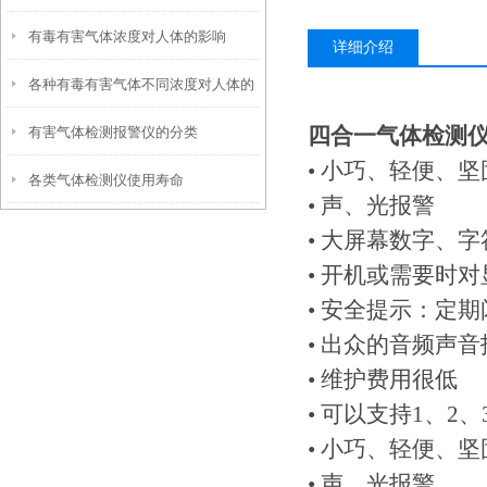
有毒有害气体浓度对人体的影响
详细介绍
各种有毒有害气体不同浓度对人体的
四合一气体检测
有害气体检测报警仪的分类
影响
• 小巧、轻便、坚
各类气体检测仪使用寿命
• 声、光报警
• 大屏幕数字、
• 开机或需要时
• 安全提示：定
• 出众的音频声音
• 维护费用很低
• 可以支持1、2
• 小巧、轻便、坚
• 声、光报警