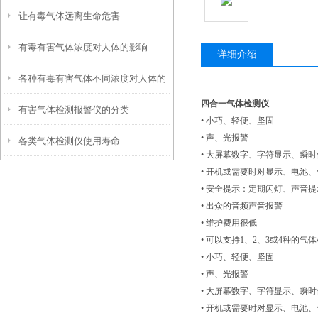
让有毒气体远离生命危害
有毒有害气体浓度对人体的影响
详细介绍
各种有毒有害气体不同浓度对人体的
四合一气体检测仪
有害气体检测报警仪的分类
影响
• 小巧、轻便、坚固
• 声、光报警
各类气体检测仪使用寿命
• 大屏幕数字、字符显示、瞬
• 开机或需要时对显示、电池
• 安全提示：定期闪灯、声音提
• 出众的音频声音报警
• 维护费用很低
• 可以支持1、2、3或4种的气
• 小巧、轻便、坚固
• 声、光报警
• 大屏幕数字、字符显示、瞬
• 开机或需要时对显示、电池