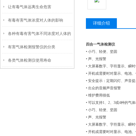
让有毒气体远离生命危害
有毒有害气体浓度对人体的影响
详细介绍
各种有毒有害气体不同浓度对人体的
四合一气体检测仪
有害气体检测报警仪的分类
影响
• 小巧、轻便、坚固
• 声、光报警
各类气体检测仪使用寿命
• 大屏幕数字、字符显示、瞬
• 开机或需要时对显示、电池
• 安全提示：定期闪灯、声音提
• 出众的音频声音报警
• 维护费用很低
• 可以支持1、2、3或4种的气
• 小巧、轻便、坚固
• 声、光报警
• 大屏幕数字、字符显示、瞬
• 开机或需要时对显示、电池