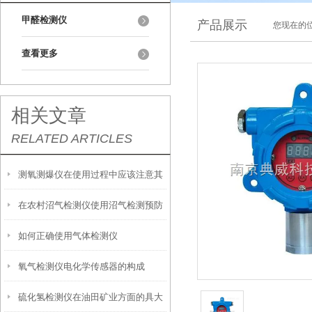
甲醛检测仪
产品展示
您现在的位
查看更多
相关文章
RELATED ARTICLES
测氧测爆仪在使用过程中应该注意其
在农村沼气检测仪使用沼气检测预防
安全性
如何正确使用气体检测仪
不安全因素
氧气检测仪电化学传感器的构成
硫化氢检测仪在油田矿业方面的具大