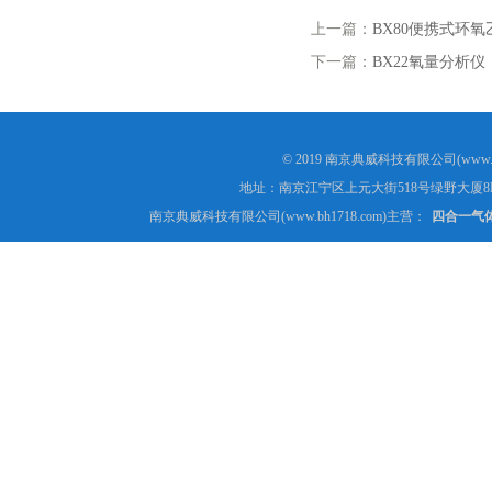
上一篇：
BX80便携式环
下一篇：
BX22氧量分析仪
© 2019 南京典威科技有限公司(www.
地址：南京江宁区上元大街518号绿野大厦8
南京典威科技有限公司(www.bh1718.com)主营：
四合一气