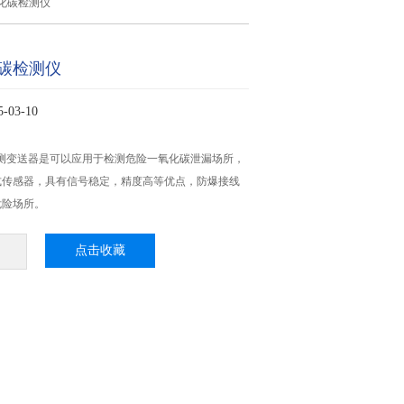
化碳检测仪
碳检测仪
03-10
检测变送器是可以应用于检测危险一氧化碳泄漏场所，
式传感器，具有信号稳定，精度高等优点，防爆接线
危险场所。
点击收藏