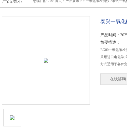
产品展示
您现在的位置:
首页
>
产品展示
> >
一氧化碳检测仪
>泰兴一氧
泰兴一氧化
产品时间：2025-
简要描述：
BG80一氧化碳
采用进口电化学
方式适用于各种
在线咨询