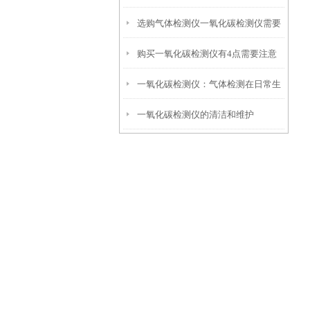
选购气体检测仪一氧化碳检测仪需要
长
购买一氧化碳检测仪有4点需要注意
经常校准检测
一氧化碳检测仪：气体检测在日常生
一氧化碳检测仪的清洁和维护
活作业中的重要性