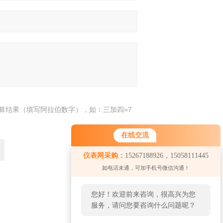
算结果（填写阿拉伯数字），如：三加四=7
在线交流
仪表网采购：
15267188926，15058111445
如电话未通，可加手机号微信沟通！
您好！欢迎前来咨询，很高兴为您
返回
服务，请问您要咨询什么问题呢？