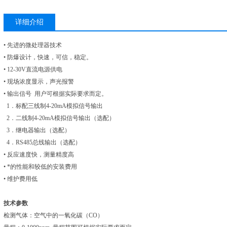
详细介绍
• 先进的微处理器技术
• 防爆设计，快速，可信，稳定。
• 12-30V直流电源供电
• 现场浓度显示，声光报警
• 输出信号 用户可根据实际要求而定。
1．标配三线制4-20mA模拟信号输出
2．二线制4-20mA模拟信号输出（选配）
3．继电器输出（选配）
4．RS485总线输出（选配）
• 反应速度快，测量精度高
• *的性能和较低的安装费用
• 维护费用低
技术参数
检测气体：空气中的一氧化碳（CO）