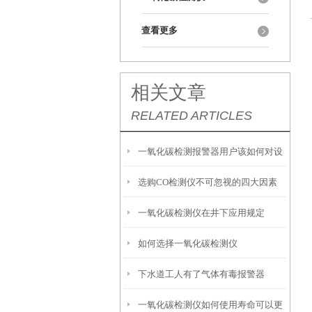
查看更多
相关文章
RELATED ARTICLES
一氧化碳检测报警器用户该如何对设
选购CO检测仪不可忽视的四大因素
备进行保养维护
一氧化碳检测仪在井下应用规定
如何选择一氧化碳检测仪
下水道工人有了气体有毒报警器
一氧化碳检测仪如何使用寿命可以更