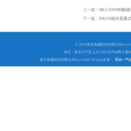
上一篇：
MC2-XWHM
下一篇：
BXS70南京泵
© 2019 南京典威科技有限公司(www.
地址：南京江宁区上元大街518号绿野大厦8
南京典威科技有限公司(www.bh1718.com)主营：
四合一气