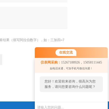
算结果（填写阿拉伯数字），如：三加四=7
在线交流
仪表网采购：
15267188926，15058111445
如电话未通，可加手机号微信沟通！
您好！欢迎前来咨询，很高兴为您
返回
服务，请问您要咨询什么问题呢？