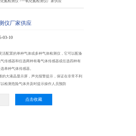
氧化氮检测仪
>一氧化氮检测仪厂家供应
测仪厂家供应
03-10
以灵活配置的单种气体或多种气体检测仪，它可以配备
燃气传感器和任选两种有毒气体传感器或任选四种有
任选单种气体传感器。
清晰的大液晶显示屏，声光报警提示，保证在非常不利
可以检测危险气体并及时提示操作人员预防
点击收藏