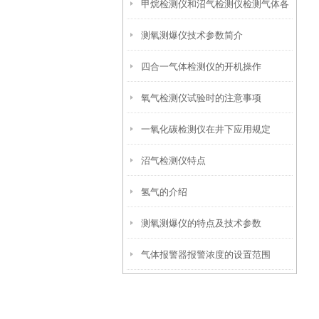
甲烷检测仪和沼气检测仪检测气体各
项
测氧测爆仪技术参数简介
不相同
四合一气体检测仪的开机操作
氧气检测仪试验时的注意事项
一氧化碳检测仪在井下应用规定
沼气检测仪特点
氢气的介绍
测氧测爆仪的特点及技术参数
气体报警器报警浓度的设置范围