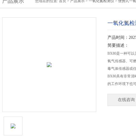
产品展示
您现在的位置:
首页
>
产品展示
>
一氧化氮检测仪
>
便携式一
一氧化氮检
产品时间：2025-
简要描述：
BX80是一种可
氧气传感器、可
毒气体传感器或
BX80具有非常
的工作环境下也
在线咨询