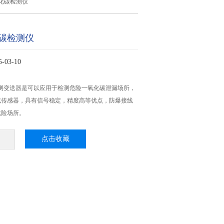
化碳检测仪
碳检测仪
03-10
检测变送器是可以应用于检测危险一氧化碳泄漏场所，
式传感器，具有信号稳定，精度高等优点，防爆接线
危险场所。
点击收藏