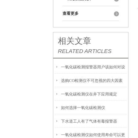
查看更多
相关文章
RELATED ARTICLES
一氧化碳检测报警器用户该如何对设
选购CO检测仪不可忽视的四大因素
备进行保养维护
一氧化碳检测仪在井下应用规定
如何选择一氧化碳检测仪
下水道工人有了气体有毒报警器
一氧化碳检测仪如何使用寿命可以更