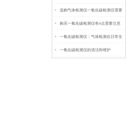
选购气体检测仪一氧化碳检测仪需要
长
购买一氧化碳检测仪有4点需要注意
经常校准检测
一氧化碳检测仪：气体检测在日常生
一氧化碳检测仪的清洁和维护
活作业中的重要性