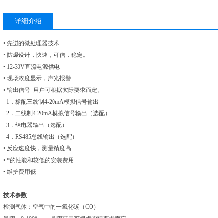
详细介绍
• 先进的微处理器技术
• 防爆设计，快速，可信，稳定。
• 12-30V直流电源供电
• 现场浓度显示，声光报警
• 输出信号 用户可根据实际要求而定。
1．标配三线制4-20mA模拟信号输出
2．二线制4-20mA模拟信号输出（选配）
3．继电器输出（选配）
4．RS485总线输出（选配）
• 反应速度快，测量精度高
• *的性能和较低的安装费用
• 维护费用低
技术参数
检测气体：空气中的一氧化碳（CO）