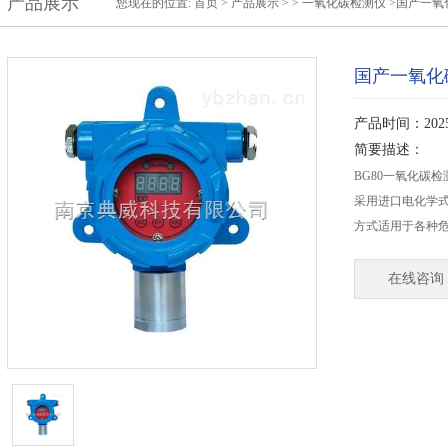
产品展示
您现在的位置:
首页
>
产品展示
> >
一氧化碳检测仪
>国产一氧
国产一氧化
产品时间：2025-
简要描述：
BG80一氧化碳
采用进口电化学
方式适用于各种
在线咨询