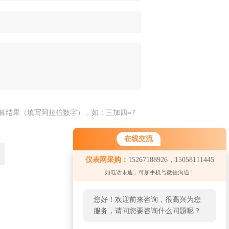
算结果（填写阿拉伯数字），如：三加四=7
在线交流
仪表网采购：
15267188926，15058111445
如电话未通，可加手机号微信沟通！
您好！欢迎前来咨询，很高兴为您
返回
服务，请问您要咨询什么问题呢？