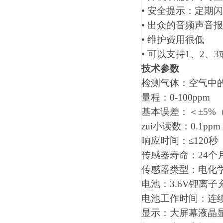
• 安全提示：定期
• 出众的音频声音
• 维护费用很低
• 可以支持1、2、
技术参数
检测气体：空气中
量程：0-100ppm
基本误差：＜±5%（
zui小读数：0.1ppm
响应时间：≤120秒
传感器寿命：24个
传感器类型：电化
电池：3.6V锂离子
电池工作时间：连续
显示：大屏幕液晶