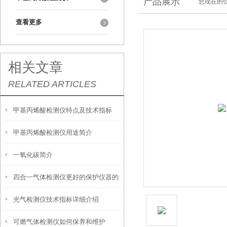
产品展示
您现在的位
查看更多
相关文章
RELATED ARTICLES
甲基丙烯酸检测仪特点及技术指标
甲基丙烯酸检测仪用途简介
一氧化碳简介
四合一气体检测仪更好的保护仪器的
光气检测仪技术指标详细介绍
使用时间
可燃气体检测仪如何保养和维护