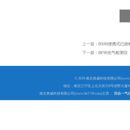
上一篇：
BX80便携式已炔
下一篇：
BF90光气检测仪
© 2019 南京典威科技有限公司(www.
地址：南京江宁区上元大街518号绿野大厦8
南京典威科技有限公司(www.bh1718.com)主营：
四合一气