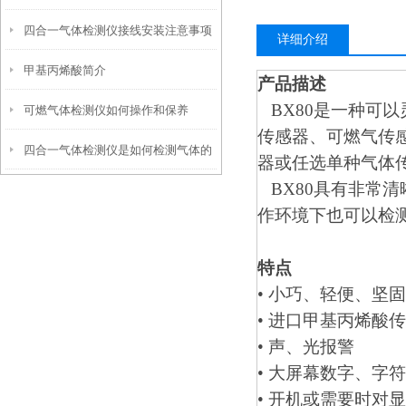
四合一气体检测仪接线安装注意事项
详细介绍
甲基丙烯酸简介
产品描述
BX80是一种可
可燃气体检测仪如何操作和保养
传感器、可燃气传
四合一气体检测仪是如何检测气体的
器或任选单种气体
BX80具有非常
作环境下也可以检
特点
• 小巧、轻便、坚固
• 进口甲基丙烯酸
• 声、光报警
• 大屏幕数字、字
• 开机或需要时对